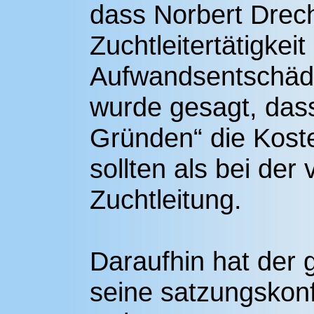
dass Norbert Drech
Zuchtleitertätigkeit
Aufwandsentschädig
wurde gesagt, dass
Gründen“ die Koste
sollten als bei de
Zuchtleitung.
Daraufhin hat der 
seine satzungskon