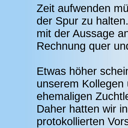
Zeit aufwenden m
der Spur zu halten
mit der Aussage an
Rechnung quer und
Etwas höher schei
unserem Kollegen
ehemaligen Zuchtle
Daher hatten wir in 
protokollierten Vor