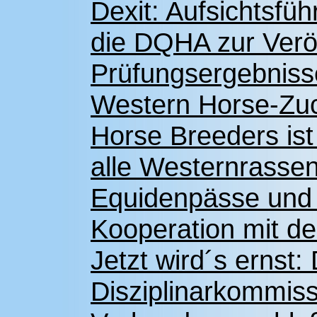
Dexit: Aufsichtsfü
die DQHA zur Veröf
Prüfungsergebniss
Western Horse-Zu
Horse Breeders ist
alle Westernrassen
Equidenpässe und 
Kooperation mit d
Jetzt wird´s ernst
Disziplinarkommiss