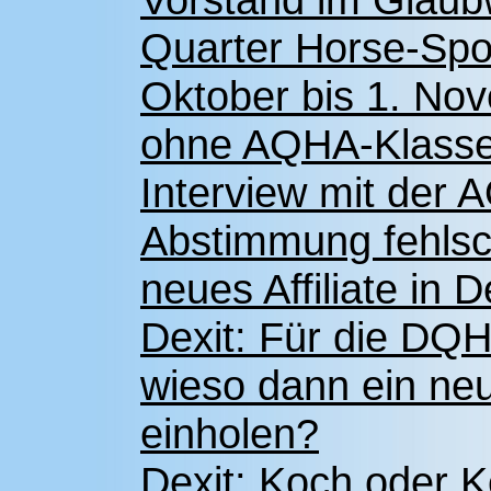
Quarter Horse-Spo
Oktober bis 1. Nov
ohne AQHA-Klass
Interview mit der
Abstimmung fehlsch
neues Affiliate in 
Dexit: Für die DQHA
wieso dann ein ne
einholen?
Dexit: Koch oder K