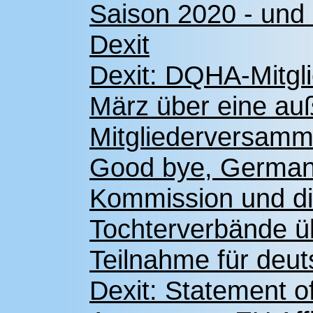
Saison 2020 - und 
Dexit
Dexit: DQHA-Mitgl
März über eine auß
Mitgliederversamm
Good bye, German
Kommission und d
Tochterverbände ü
Teilnahme für deut
Dexit: Statement o