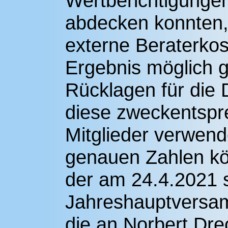
Wertberichtigunge
abdecken konnten,
externe Beraterko
Ergebnis möglich g
Rücklagen für die
diese zweckentspr
Mitglieder verwend
genauen Zahlen kön
der am 24.4.2021 s
Jahreshauptversam
die an Norbert Dre