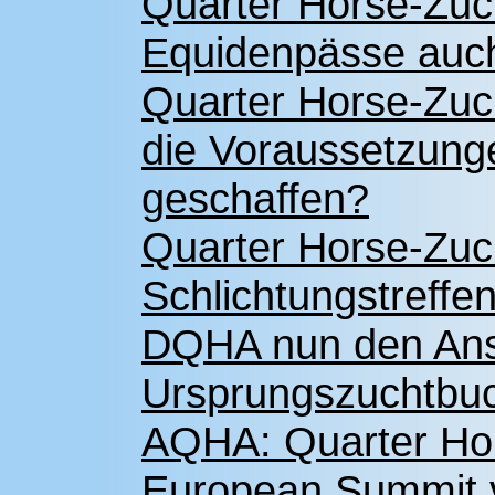
Quarter Horse-Zuch
Equidenpässe auc
Quarter Horse-Zuc
die Voraussetzung
geschaffen?
Quarter Horse-Zuc
Schlichtungstreffen 
DQHA nun den Ans
Ursprungszuchtbu
AQHA: Quarter Hor
European Summit v