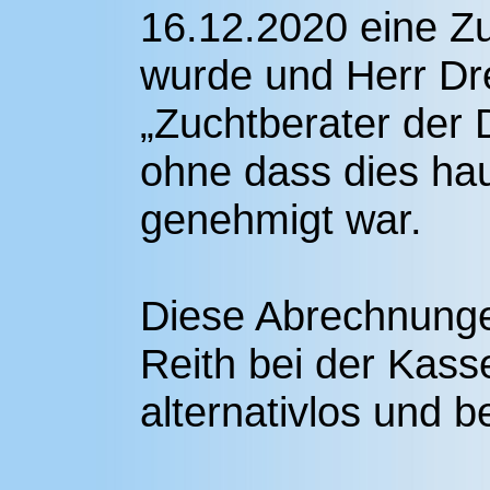
16.12.2020 eine Zuc
wurde und Herr Dre
„Zuchtberater der
ohne dass dies hau
genehmigt war.
Diese Abrechnung
Reith bei der Kass
alternativlos und b