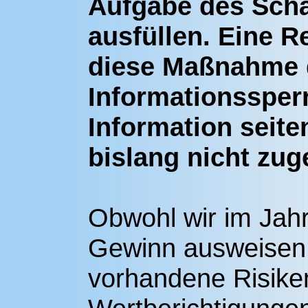
Aufgabe des Scha
ausfüllen. Eine R
diese Maßnahme 
Informationssperr
Information seite
bislang nicht zu
Obwohl wir im Jah
Gewinn ausweisen
vorhandene Risike