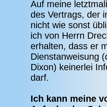
Auf meine letztmal
des Vertrags, der i
nicht wie sonst übl
ich von Herrn Drec
erhalten, dass er 
Dienstanweisung (
Dixon) keinerlei I
darf.
Ich kann meine v