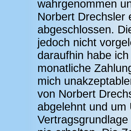
wahrgenommen und
Norbert Drechsler 
abgeschlossen. Di
jedoch nicht vorg
daraufhin habe ic
monatliche Zahlung
mich unakzeptable
von Norbert Drech
abgelehnt und um 
Vertragsgrundlage