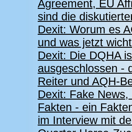
Agreement, EU Affi
sind die diskutier
Dexit: Worum es 
und was jetzt wicht
Dexit: Die DQHA i
ausgeschlossen - d
Reiter und AQH-Bes
Dexit: Fake News, 
Fakten - ein Fak
im Interview mit 