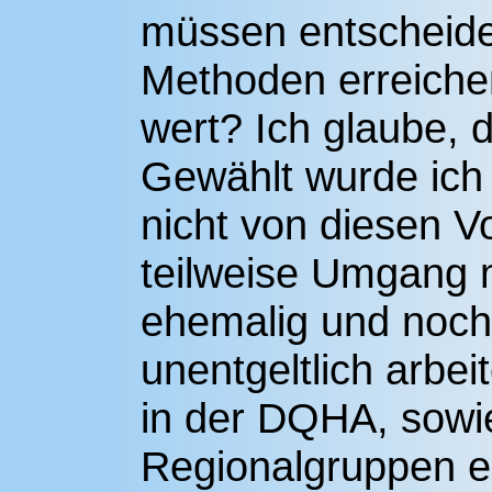
müssen entscheiden
Methoden erreichen
wert? Ich glaube, 
Gewählt wurde ich 
nicht von diesen V
teilweise Umgang m
ehemalig und noch
unentgeltlich arbe
in der DQHA, sowi
Regionalgruppen en