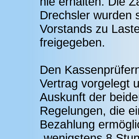
nie erhalten. Die 
Drechsler wurden s
Vorstands zu Las
freigegeben.
Den Kassenprüfern
Vertrag vorgelegt u
Auskunft der beide
Regelungen, die e
Bezahlung ermögli
„wenigstens 8 Stun