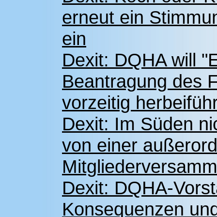
erneut ein Stimmung
ein
Dexit: DQHA will "
Beantragung des F
vorzeitig herbeifüh
Dexit: Im Süden ni
von einer außeror
Mitgliederversamm
Dexit: DQHA-Vorsta
Konsequenzen und 