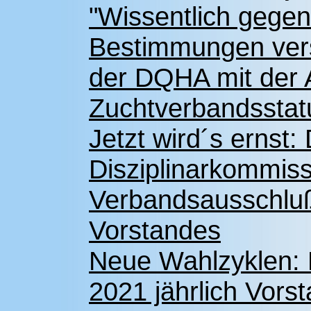
"Wissentlich gegen
Bestimmungen vers
der DQHA mit der
Zuchtverbandsstat
Jetzt wird´s ernst
Disziplinarkommiss
Verbandsausschlu
Vorstandes
Neue Wahlzyklen: 
2021 jährlich Vors