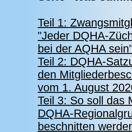
Teil 1: Zwangsmitgl
"Jeder DQHA-Züch
bei der AQHA sein
Teil 2: DQHA-Satzu
den Mitgliederbes
vom 1. August 202
Teil 3: So soll das
DQHA-Regionalgru
beschnitten werde