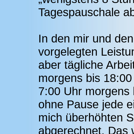
Tagespauschale a
In den mir und de
vorgelegten Leist
aber tägliche Arbei
morgens bis 18:00
7:00 Uhr morgens 
ohne Pause jede ei
mich überhöhten 
abgerechnet. Das w