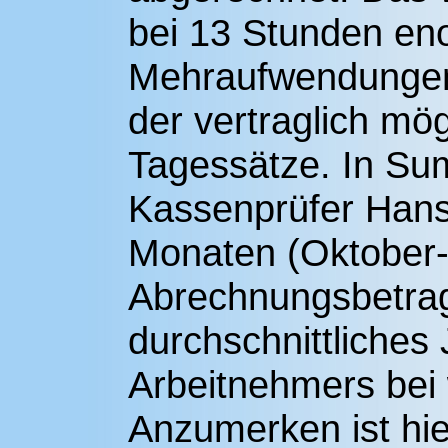
bei 13 Stunden en
Mehraufwendungen 
der vertraglich mö
Tagessätze. In Su
Kassenprüfer Hans-
Monaten (Oktober-
Abrechnungsbetrag 
durchschnittliches
Arbeitnehmers bei 
Anzumerken ist hi