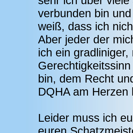
sehr ich über viel
verbunden bin und 
weiß, dass ich nich
Aber jeder der mic
ich ein gradliniger
Gerechtigkeitssinn
bin, dem Recht un
DQHA am Herzen l
Leider muss ich euc
euren Schatzmeiste