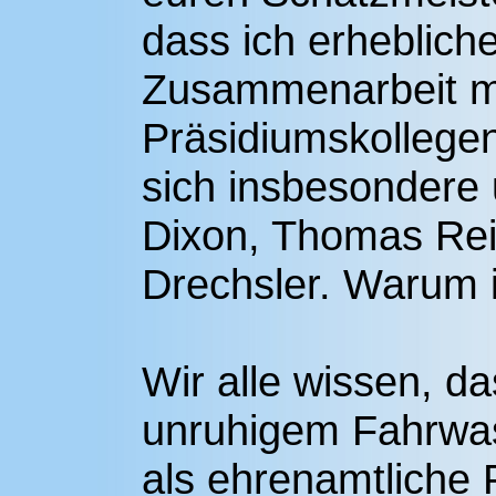
dass ich erhebliche
Zusammenarbeit m
Präsidiumskollegen
sich insbesondere
Dixon, Thomas Rei
Drechsler. Warum i
Wir alle wissen, d
unruhigem Fahrwas
als ehrenamtliche 