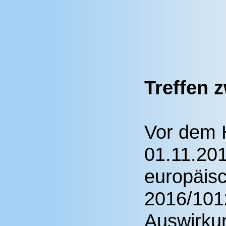
Treffen
Vor dem 
01.11.201
europäis
2016/101
Auswirkun