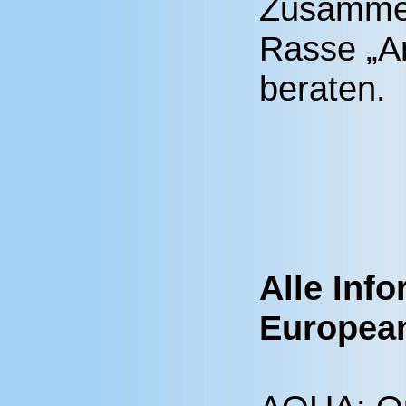
Zusammen
Rasse „A
beraten.
Alle Inf
Europea