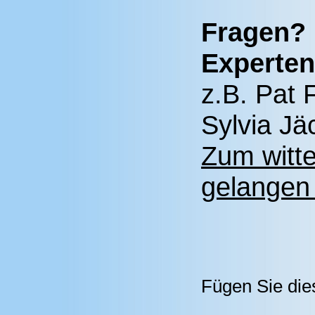
Fragen? 
Experten
z.B. Pat 
Sylvia Jä
Zum witt
gelangen 
Fügen Sie die