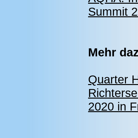
Summit 20
Mehr da
Quarter 
Richterse
2020 in F