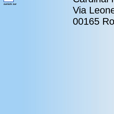
zurück zur
Via Leon
00165 Ro