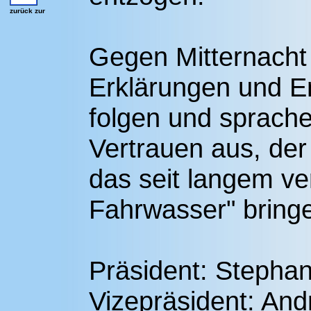
zurück zur
Gegen Mitternacht 
Erklärungen und E
folgen und sprach
Vertrauen aus, der
das seit langem ve
Fahrwasser" bringe
Präsident: Stepha
Vizepräsident: And