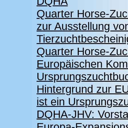
DQHA
Quarter Horse-Zuch
zur Ausstellung vo
Tierzuchtbeschein
Quarter Horse-Zucht
Europäischen Komm
Ursprungszuchtbuc
Hintergrund zur E
ist ein Ursprungsz
DQHA-JHV: Vorstan
Europa-Expansion