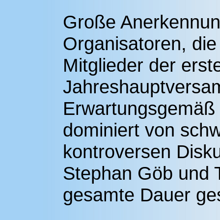
Große Anerkennung
Organisatoren, di
Mitglieder der erst
Jahreshauptversa
Erwartungsgemäß w
dominiert von schw
kontroversen Disk
Stephan Göb und T
gesamte Dauer ges