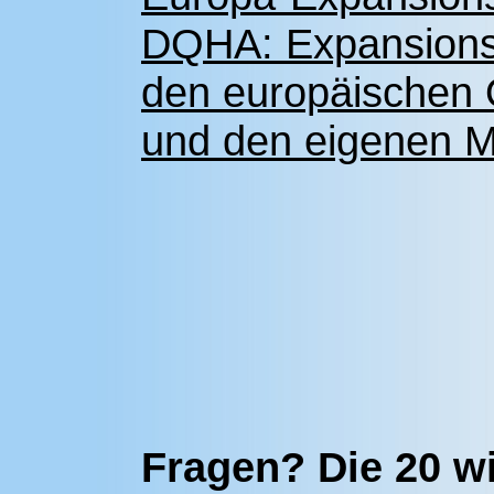
DQHA: Expansionsk
den europäischen 
und den eigenen Mi
Fragen? Die 20 w