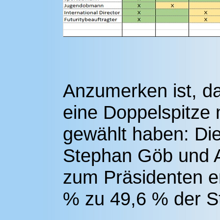
Anzumerken ist, d
eine Doppelspitze 
gewählt haben: Di
Stephan Göb und A
zum Präsidenten en
% zu 49,6 % der S