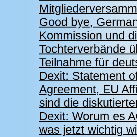
Mitgliederversamm
Good bye, German
Kommission und d
Tochterverbände ü
Teilnahme für deut
Dexit: Statement o
Agreement, EU Affi
sind die diskutier
Dexit: Worum es 
was jetzt wichtig w