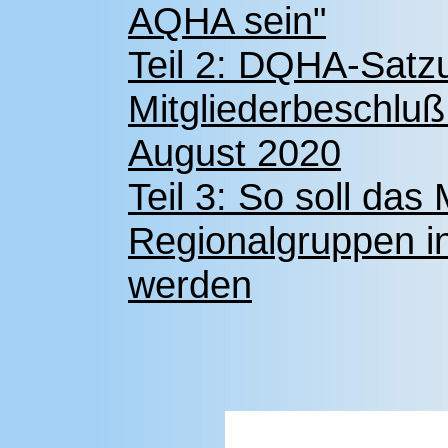
AQHA sein"
Teil 2: DQHA-Satzu
Mitgliederbeschlu
August 2020
Teil 3: So soll da
Regionalgruppen in
werden