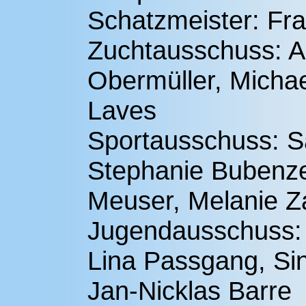
Schatzmeister: Fr
Zuchtausschuss: An
Obermüller, Michae
Laves
Sportausschuss: S
Stephanie Bubenze
Meuser, Melanie Z
Jugendausschuss: 
Lina Passgang, Si
Jan-Nicklas Barre