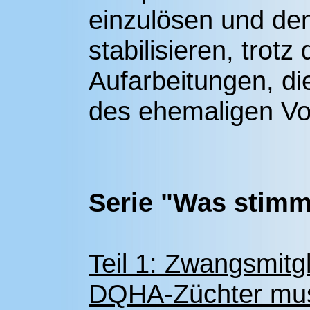
einzulösen und de
stabilisieren, trot
Aufarbeitungen, di
des ehemaligen Vo
Serie "Was stimm
Teil 1: Zwangsmitgl
DQHA-Züchter muss