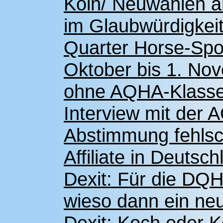
Köln/ Neuwahlen 
im Glaubwürdigkeit
Quarter Horse-Spo
Oktober bis 1. Nov
ohne AQHA-Klass
Interview mit der
Abstimmung fehlsch
Affiliate in Deutsch
Dexit: Für die DQHA
wieso dann ein ne
Dexit: Koch oder K