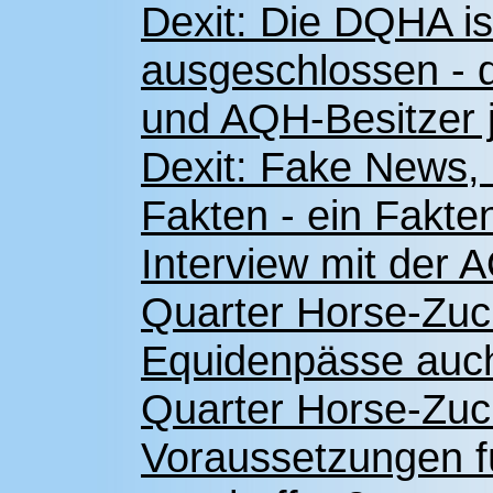
Dexit: Die DQHA i
ausgeschlossen - d
und AQH-Besitzer j
Dexit: Fake News, 
Fakten - ein Fakt
Interview mit der
Quarter Horse-Zuch
Equidenpässe auc
Quarter Horse-Zuc
Voraussetzungen f