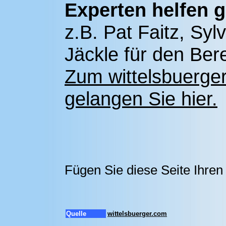
Experten helfen g
z.B. Pat Faitz, Syl
Jäckle für den Be
Zum wittelsbuerge
gelangen Sie hier.
Fügen Sie diese Seite Ihre
Quelle
wittelsbuerger.com