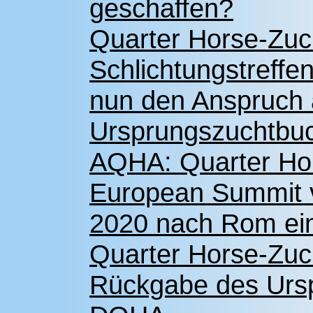
geschaffen?
Quarter Horse-Zuc
Schlichtungstreffe
nun den Anspruch 
Ursprungszuchtbu
AQHA: Quarter Hor
European Summit v
2020 nach Rom ei
Quarter Horse-Zuc
Rückgabe des Urs