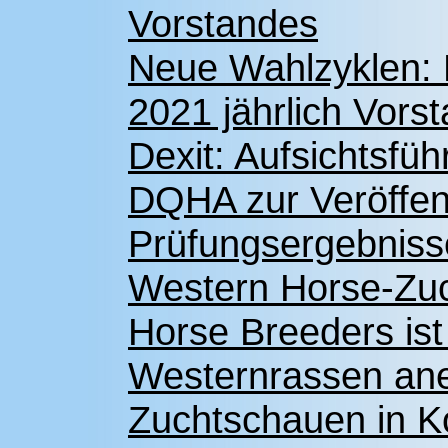
Vorstandes
Neue Wahlzyklen: 
2021 jährlich Vors
Dexit: Aufsichtsfü
DQHA zur Veröffen
Prüfungsergebniss
Western Horse-Zu
Horse Breeders ist
Westernrassen ane
Zuchtschauen in K