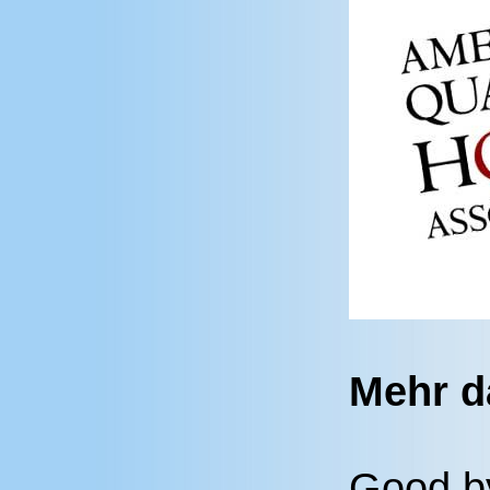
Mehr d
Good b