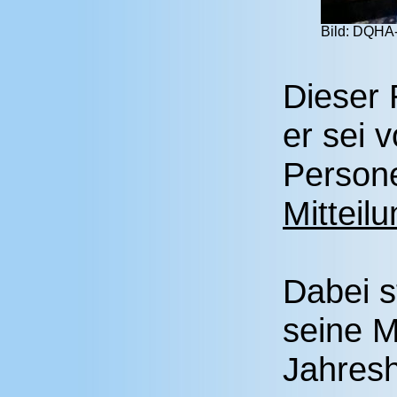
Bild: DQHA
Dieser R
er sei 
Persone
Mitteil
Dabei s
seine Mi
Jahres