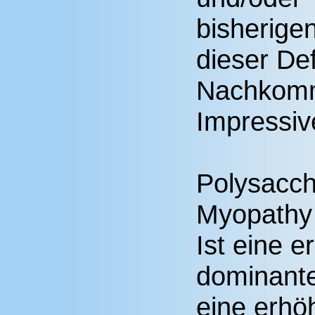
bisherige
dieser De
Nachkomm
Impressiv
Polysacch
Myopathy
Ist eine 
dominante
eine erhö