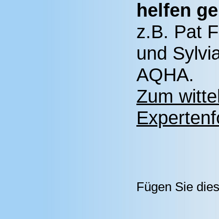
helfen ge
z.B. Pat F
und Sylvi
AQHA.
Zum witte
Expertenf
Fügen Sie dies