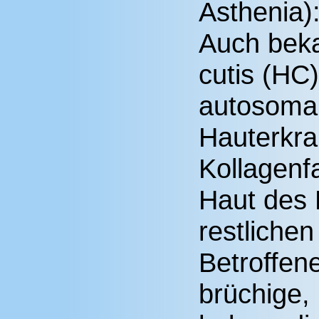
Asthenia)
Auch beka
cutis (HC)
autosomal
Hauterkra
Kollagenf
Haut des 
restlichen
Betroffen
brüchige,