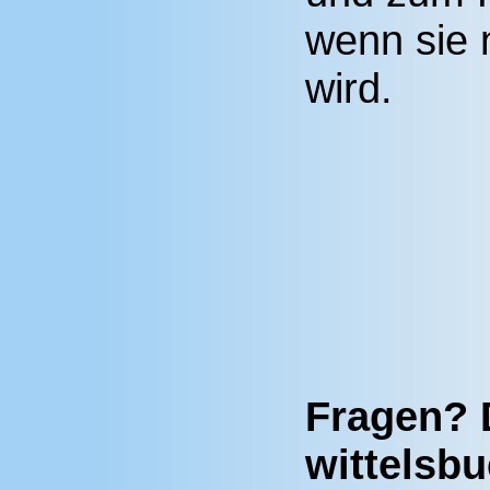
wenn sie 
wird.
Fragen? 
wittelsb