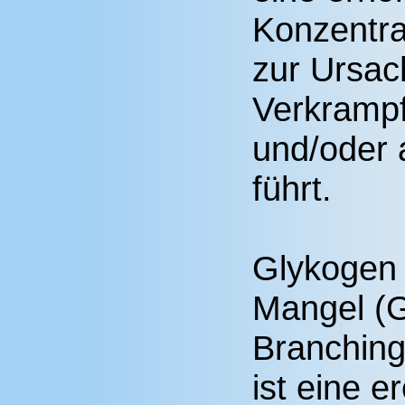
Konzentr
zur Ursac
Verkramp
und/oder
führt.
Glykogen
Mangel (
Branching
ist eine e