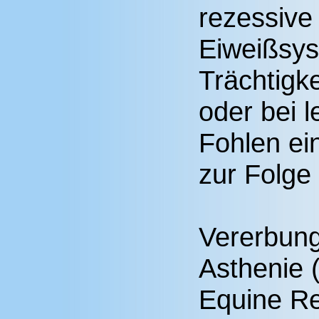
rezessive
Eiweißsys
Trächtigke
oder bei 
Fohlen ei
zur Folge 
Vererbung
Asthenie 
Equine Re