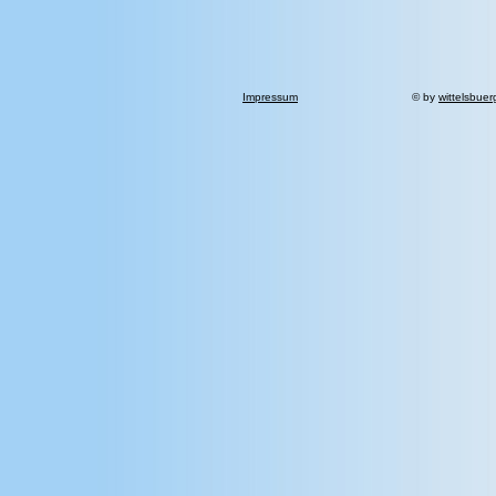
Impressum
© by
wittelsbuer