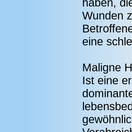
haben, di
Wunden z
Betroffen
eine schl
Maligne H
Ist eine 
dominante
lebensbed
gewöhnlic