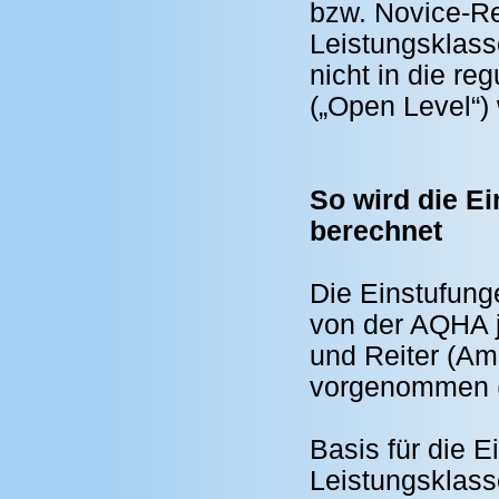
bzw. Novice-R
Leistungsklas
nicht in die r
(„Open Level“)
So wird die Ei
berechnet
Die Einstufung
von der AQHA j
und Reiter (Ama
vorgenommen (
Basis für die E
Leistungsklass