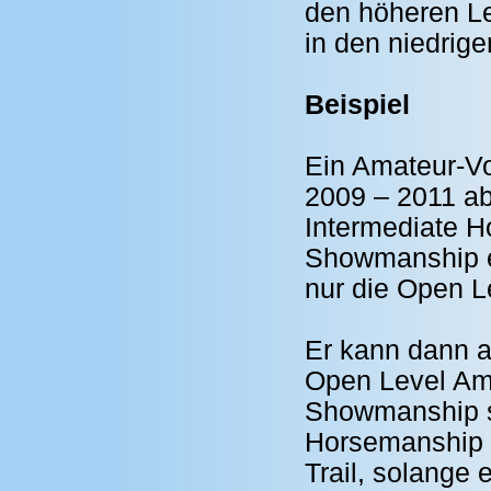
den höheren Le
in den niedrig
Beispiel
Ein Amateur-Vo
2009 – 2011 ab
Intermediate H
Showmanship ei
nur die Open L
Er kann dann a
Open Level Am
Showmanship st
Horsemanship 
Trail, solange