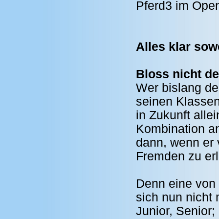
Pferd3 im Open
Alles klar sow
Bloss nicht de
Wer bislang de
seinen Klassen 
in Zukunft alle
Kombination an
dann, wenn er 
Fremden zu erl
Denn eine von v
sich nun nicht 
Junior, Senior;