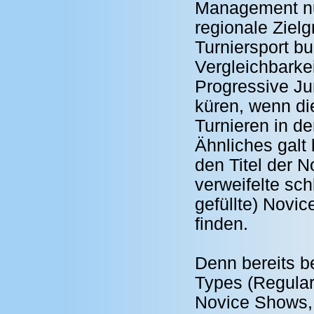
Management nun
regionale Zielg
Turniersport b
Vergleichbarkei
Progressive Ju
küren, wenn di
Turnieren in d
Ähnliches galt
den Titel der N
verweifelte sc
gefüllte) Novi
finden.
Denn bereits 
Types (Regular
Novice Shows, 