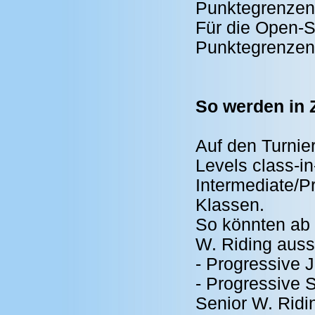
Punktegrenzen 
Für die Open-S
Punktegrenzen 
So werden in 
Auf den Turnie
Levels class-in
Intermediate/P
Klassen.
So könnten ab 
W. Riding aus
- Progressive 
- Progressive 
Senior W. Ridi