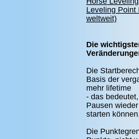
Horse Leveling
Leveling Poin
weltweit)
Die wichtigst
Veränderungen
Die Startberec
Basis der verg
mehr lifetime
- das bedeutet
Pausen wieder 
starten können
Die Punktegren