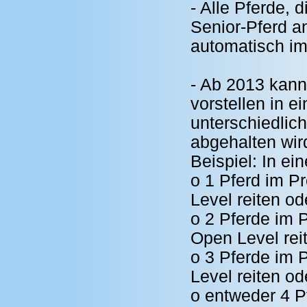
- Alle Pferde, 
Senior-Pferd a
automatisch im
- Ab 2013 kann 
vorstellen in e
unterschiedlic
abgehalten wir
Beispiel: In ei
o 1 Pferd im P
Level reiten od
o 2 Pferde im 
Open Level rei
o 3 Pferde im 
Level reiten od
o entweder 4 P