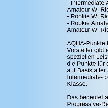
- Intermediate
Amateur W. Ri
- Rookie W. Ri
- Rookie Amat
Amateur W. Ri
AQHA-Punkte fü
Vorsteller gibt 
speziellen Lei
die Punkte für
auf Basis aller 
Intermediate- b
Klasse.
Das bedeutet a
Progressive-Rei