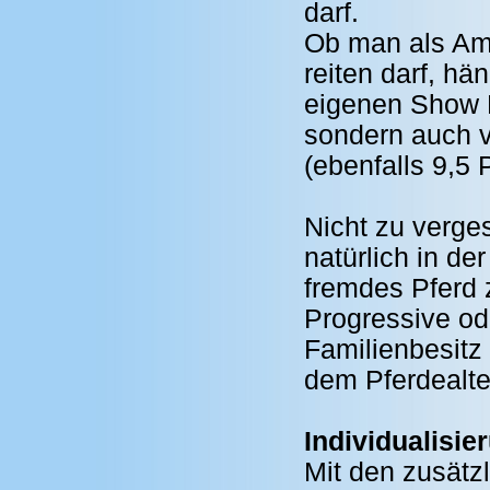
darf.
Ob man als Am
reiten darf, h
eigenen Show 
sondern auch 
(ebenfalls 9,5
Nicht zu verge
natürlich in d
fremdes Pferd 
Progressive od
Familienbesitz
dem Pferdealte
Individualisie
Mit den zusätz