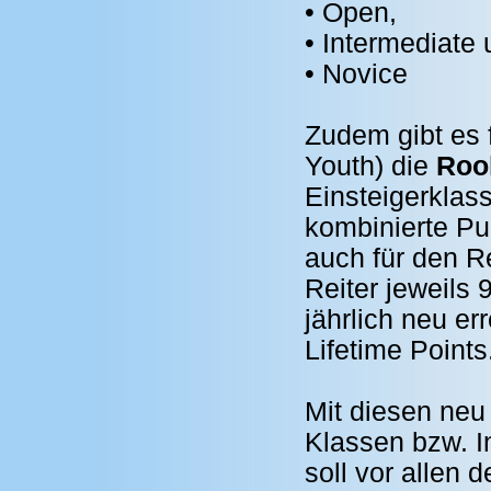
• Open,
• Intermediate
• Novice
Zudem gibt es f
Youth) die
Roo
Einsteigerklas
kombinierte Pu
auch für den Re
Reiter jeweils 
jährlich neu er
Lifetime Points
Mit diesen ne
Klassen bzw. I
soll vor allen 