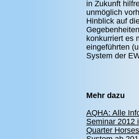
in Zukunft hilfr
unmöglich vorh
Hinblick auf d
Gegebenheiten 
konkurriert es 
eingeführten (
System der E
Mehr dazu
AQHA: Alle In
Seminar 2012 i
Quarter Horses
System ab 201