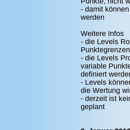
Punkte, nicht 
- damit können
werden
Weitere Infos
- die Levels R
Punktegrenzen 
- die Levels P
variable Punkt
definiert werde
- Levels könne
die Wertung w
- derzeit ist 
geplant