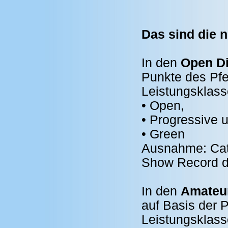
Das sind die 
In den
Open Di
Punkte des Pfer
Leistungsklass
• Open,
• Progressive 
• Green
Ausnahme: Catt
Show Record de
In den
Amateur
auf Basis der P
Leistungsklass