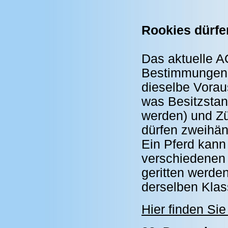
Rookies dürfe
Das aktuelle A
Bestimmungen f
dieselbe Vorau
was Besitzstan
werden) und Zü
dürfen zweihänd
Ein Pferd kann
verschiedenen 
geritten werden
derselben Klas
Hier finden Si