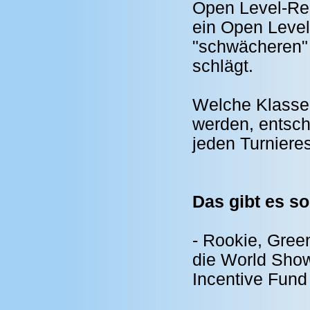
Open Level-Rei
ein Open Level-
"schwächeren" 
schlägt.
Welche Klasse
werden, entsc
jeden Turnieres
Das gibt es s
- Rookie, Gree
die World Show 
Incentive Fund