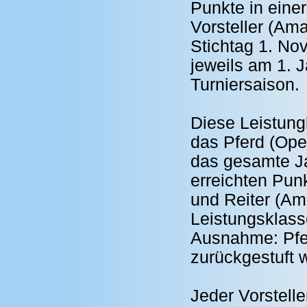
Punkte in eine
Vorsteller (Ama
Stichtag 1. Nov
jeweils am 1. 
Turniersaison.
Diese Leistungk
das Pferd (Ope
das gesamte Ja
erreichten Pun
und Reiter (Am
Leistungsklass
Ausnahme: Pfer
zurückgestuft 
Jeder Vorstelle