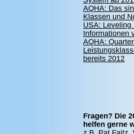
AQHA: Das sin
Klassen und N
USA: Leveling 
Informationen
AQHA: Quarter
Leistungsklas
bereits 2012
Fragen? Die 2
helfen gerne w
z.B. Pat Faitz,