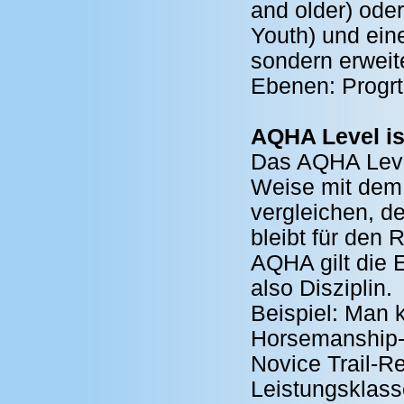
and older) ode
Youth) und ein
sondern erweit
Ebenen: Progrt
AQHA Level is
Das AQHA Level
Weise mit dem
vergleichen, d
bleibt für den R
AQHA gilt die E
also Disziplin.
Beispiel: Man
Horsemanship-R
Novice Trail-Re
Leistungsklass