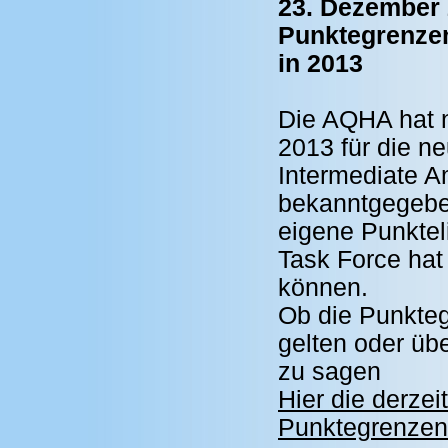
23. Dezember 
Punktegrenzen
in 2013
Die AQHA hat n
2013 für die n
Intermediate A
bekanntgegeben
eigene Punktel
Task Force hat
können.
Ob die Punkteg
gelten oder übe
zu sagen
Hier die derze
Punktegrenzen