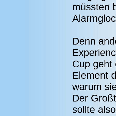
müssten b
Alarmgloc
Denn ande
Experienc
Cup geht 
Element d
warum sie
Der Großt
sollte als