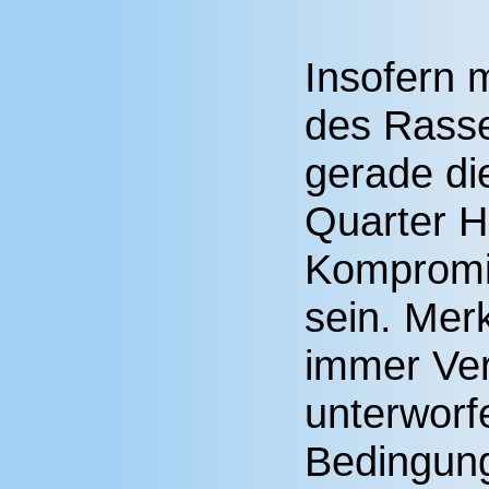
Insofern 
des Rasse
gerade die
Quarter H
Kompromis
sein. Mer
immer Ve
unterworf
Bedingung