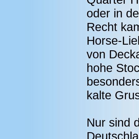
oder in d
Recht ka
Horse-Lie
von Decka
hohe Stoc
besonder
kalte Grus
Nur sind 
Deutschla