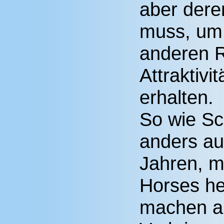
aber dere
muss, um
anderen R
Attraktivi
erhalten.
So wie Sc
anders au
Jahren, m
Horses he
machen al