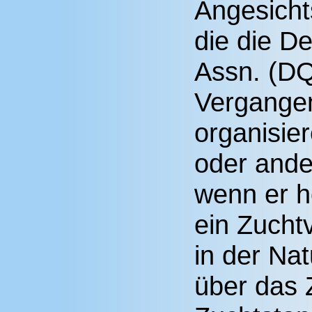
Angesicht
die die D
Assn. (DQ
Vergangen
organisie
oder ande
wenn er h
ein Zuchtv
in der Na
über das 