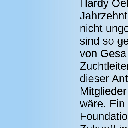
Hardy Oel
Jahrzehnt
nicht unge
sind so ge
von Gesa 
Zuchtleit
dieser An
Mitglieder
wäre. Ein 
Foundatio