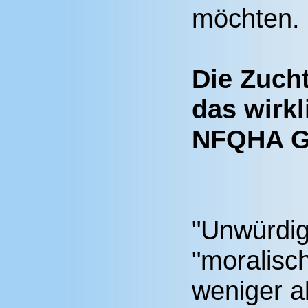
möchten.
Die Zucht
das wirkl
NFQHA G
"Unwürdig
"moralisch
weniger al