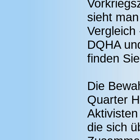
Vorkriegs
sieht man
Vergleich 
DQHA un
finden Sie
Die Bewah
Quarter H
Aktivist
die sich ü