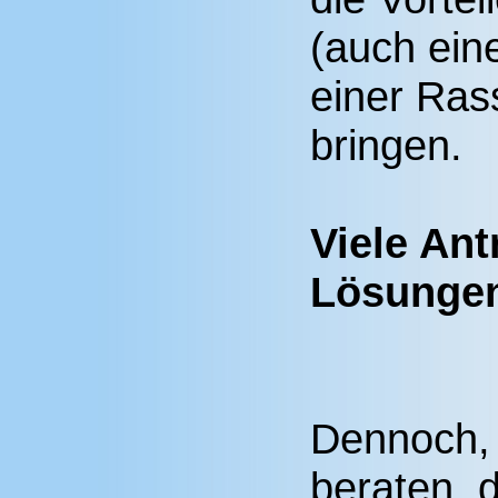
(auch eine
einer Ras
bringen.
Viele Ant
Lösunge
Dennoch,
beraten, d